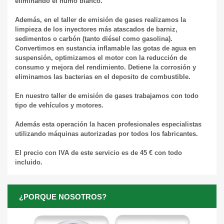
eliminando el humo blanco.
Además, en el taller de emisión de gases realizamos la
limpieza de los inyectores más atascados de barniz,
sedimentos o carbón (tanto diésel como gasolina).
Convertimos en sustancia inflamable las gotas de agua en
suspensión, optimizamos el motor con la reducción de
consumo y mejora del rendimiento. Detiene la corrosión y
eliminamos las bacterias en el deposito de combustible.
En nuestro taller de emisión de gases trabajamos con todo
tipo de vehículos y motores.
Además esta operación la hacen profesionales especialistas
utilizando máquinas autorizadas por todos los fabricantes.
El precio con IVA de este servicio es de 45 € con todo
incluido.
¿PORQUE NOSOTROS?