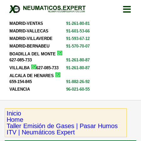
MADRID-VENTAS
91-261-80-81
MADRID-VALLECAS
91-601-53-66
MADRID-VILLAVERDE
91-593-67-12
MADRID-BERNABEU
91-570-70-07
BOADILLA DEL MONTE
627-085-733
91-261-80-87
VILLALBA
627-085-733
91-261-80-87
ALCALA DE HENARES
659-154-845
91-882-26-92
VALENCIA
96-021-60-55
Inicio
Home
Taller Emisión de Gases | Pasar Humos
ITV | Neumáticos Expert