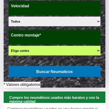
Velocidad
Centro montaje*
Buscar Neumaticos
* Valores obligatorios
Compre los neumáticos usados más baratos y con la
máxima calidad
Comprar neumáticos usados es una buena opción si