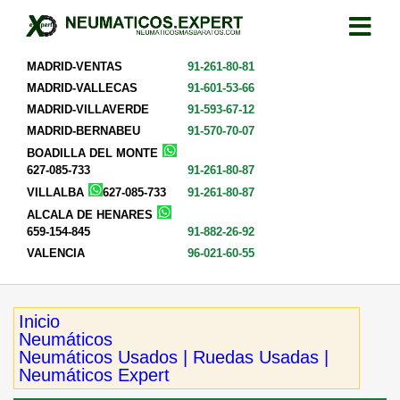
MADRID-VENTAS
91-261-80-81
MADRID-VALLECAS
91-601-53-66
MADRID-VILLAVERDE
91-593-67-12
MADRID-BERNABEU
91-570-70-07
BOADILLA DEL MONTE
627-085-733
91-261-80-87
VILLALBA
627-085-733
91-261-80-87
ALCALA DE HENARES
659-154-845
91-882-26-92
VALENCIA
96-021-60-55
Inicio
Neumáticos
Neumáticos Usados | Ruedas Usadas |
Neumáticos Expert