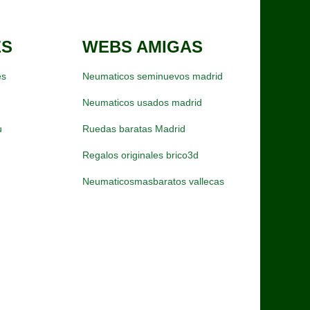
ES
WEBS AMIGAS
es
Neumaticos seminuevos madrid
Neumaticos usados madrid
u
Ruedas baratas Madrid
Regalos originales brico3d
Neumaticosmasbaratos vallecas