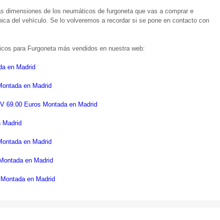
las dimensiones de los neumáticos de furgoneta que vas a comprar e
nica del vehículo. Se lo volveremos a recordar si se pone en contacto con
ticos para Furgoneta más vendidos en nuestra web:
a en Madrid
ntada en Madrid
9.00 Euros Montada en Madrid
 Madrid
ntada en Madrid
ontada en Madrid
ontada en Madrid