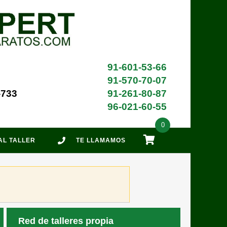
91-601-53-66
91-570-70-07
-733
91-261-80-87
96-021-60-55
0
 AL TALLER
TE LLAMAMOS
Red de talleres propia