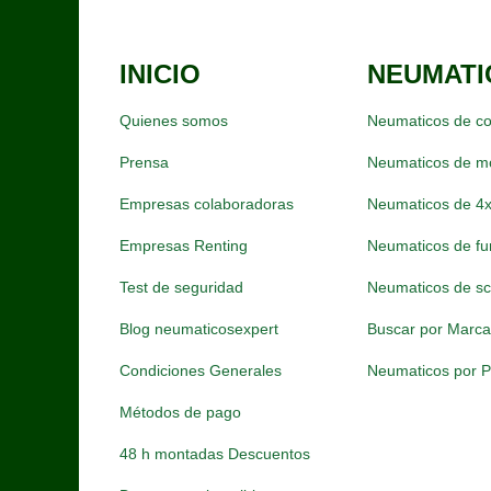
INICIO
NEUMATI
Quienes somos
Neumaticos de c
Prensa
Neumaticos de m
Empresas colaboradoras
Neumaticos de 4
Empresas Renting
Neumaticos de fu
Test de seguridad
Neumaticos de sc
Blog neumaticosexpert
Buscar por Marc
Condiciones Generales
Neumaticos por P
Métodos de pago
48 h montadas Descuentos