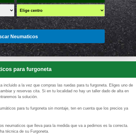
scar Neumaticos
icos para furgoneta
 incluido a la vez que compras las ruedas para tu furgoneta. Eliges uno de
mbiar y reservas cita. Si en tu localidad no hay un taller dado de alta en
ntraremos la solución.
umáticos para tu furgoneta sin montaje, ten en cuenta que los precios ya
os neumaticos que lleva para la medida que va a pedirnos es la correcta.
cha técnica de su Furgoneta.