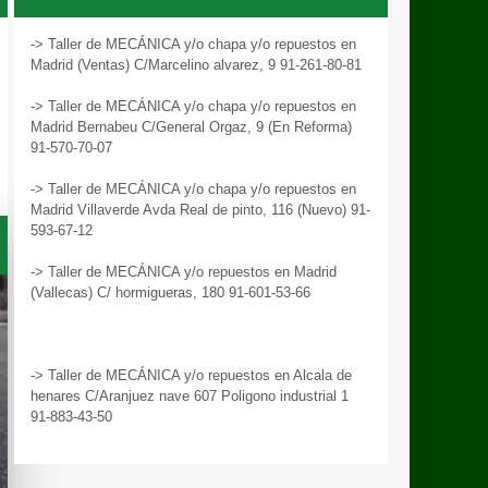
-> Taller de MECÁNICA y/o chapa y/o repuestos en
Madrid (Ventas) C/Marcelino alvarez, 9 91-261-80-81
-> Taller de MECÁNICA y/o chapa y/o repuestos en
Madrid Bernabeu C/General Orgaz, 9 (En Reforma)
91-570-70-07
-> Taller de MECÁNICA y/o chapa y/o repuestos en
Madrid Villaverde Avda Real de pinto, 116 (Nuevo) 91-
593-67-12
-> Taller de MECÁNICA y/o repuestos en Madrid
(Vallecas) C/ hormigueras, 180 91-601-53-66
-> Taller de MECÁNICA y/o repuestos en Alcala de
henares C/Aranjuez nave 607 Poligono industrial 1
91-883-43-50