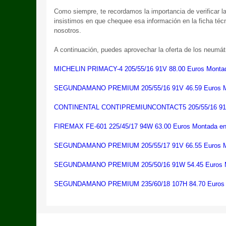
Como siempre, te recordamos la importancia de verificar 
insistimos en que chequee esa información en la ficha téc
nosotros.
A continuación, puedes aprovechar la oferta de los neumá
MICHELIN PRIMACY-4 205/55/16 91V 88.00 Euros Montad
SEGUNDAMANO PREMIUM 205/55/16 91V 46.59 Euros Mo
CONTINENTAL CONTIPREMIUNCONTACT5 205/55/16 91V 6
FIREMAX FE-601 225/45/17 94W 63.00 Euros Montada en
SEGUNDAMANO PREMIUM 205/55/17 91V 66.55 Euros Mo
SEGUNDAMANO PREMIUM 205/50/16 91W 54.45 Euros M
SEGUNDAMANO PREMIUM 235/60/18 107H 84.70 Euros M