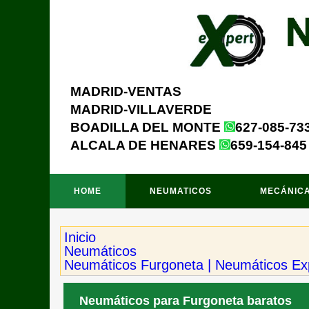
MADRID-VENTAS
MADRID-VILLAVERDE
BOADILLA DEL MONTE
627-085-73
ALCALA DE HENARES
659-154-845
HOME
NEUMATICOS
MECÁNIC
Inicio
Neumáticos
Neumáticos Furgoneta | Neumáticos Ex
Neumáticos para Furgoneta baratos